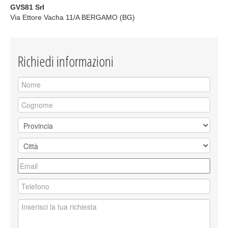
GVS81 Srl
Via Ettore Vacha 11/A BERGAMO (BG)
Richiedi informazioni