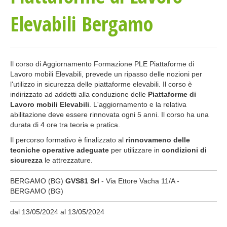
Elevabili Bergamo
Il corso di Aggiornamento Formazione PLE Piattaforme di
Lavoro mobili Elevabili, prevede un ripasso delle nozioni per
l'utilizzo in sicurezza delle piattaforme elevabili. Il corso è
indirizzato ad addetti alla conduzione delle
Piattaforme di
Lavoro mobili Elevabili
. L'aggiornamento e la relativa
abilitazione deve essere rinnovata ogni 5 anni. Il corso ha una
durata di 4 ore tra teoria e pratica.
Il percorso formativo è finalizzato al
rinnovameno delle
tecniche operative adeguate
per utilizzare in
condizioni di
sicurezza
le attrezzature.
BERGAMO (BG)
GVS81 Srl
- Via Ettore Vacha 11/A -
BERGAMO (BG)
dal 13/05/2024 al 13/05/2024