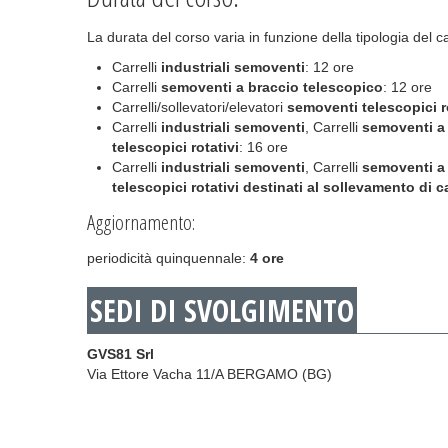
La durata del corso varia in funzione della tipologia del ca
Carrelli
industriali semoventi
: 12 ore
Carrelli
semoventi a braccio telescopico
: 12 ore
Carrelli/sollevatori/elevatori
semoventi telescopici r
Carrelli
industriali semoventi
, Carrelli
semoventi a 
telescopici rotativi
: 16 ore
Carrelli
industriali semoventi
, Carrelli
semoventi a 
telescopici rotativi destinati al sollevamento di c
Aggiornamento:
periodicità quinquennale:
4 ore
SEDI DI SVOLGIMENTO
GVS81 Srl
Via Ettore Vacha 11/A BERGAMO (BG)