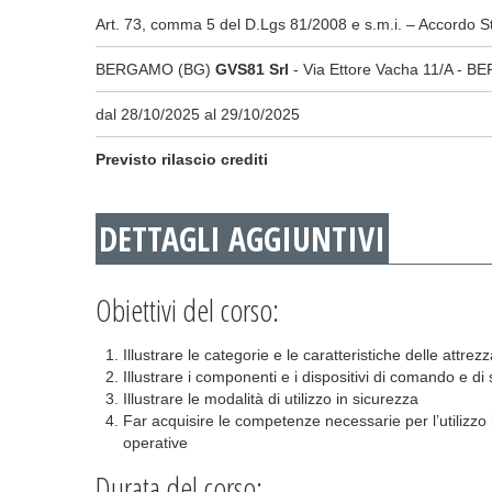
Art. 73, comma 5 del D.Lgs 81/2008 e s.m.i. – Accordo S
BERGAMO (BG)
GVS81 Srl
- Via Ettore Vacha 11/A - 
dal 28/10/2025 al 29/10/2025
Previsto rilascio crediti
DETTAGLI AGGIUNTIVI
Obiettivi del corso:
Illustrare le categorie e le caratteristiche delle attrez
Illustrare i componenti e i dispositivi di comando e di
Illustrare le modalità di utilizzo in sicurezza
Far acquisire le competenze necessarie per l’utilizzo i
operative
Durata del corso: