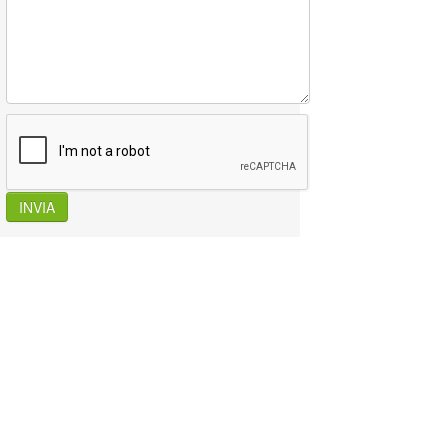
INVIA