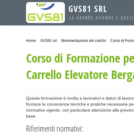
GVS81 SRL
LA GRANDE AZIENDA È QUELL
Home
GVS81 srl
Movimentazione dei carichi
Corso di Forma
Corso di Formazione per 
Carrello Elevatore Ber
Questa formazione è rivolta a lavoratori e datori di lavoro c
fornisce le conoscenze teoriche e pratiche necessarie per 
normativa vigente, con particolare attenzione alla preven
base.
Riferimenti normativi: