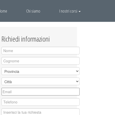
Home
Chi siamo
I nostri corsi
Richiedi informazioni