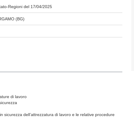
tato-Regioni del 17/04/2025
BERGAMO (BG)
zature di lavoro
 sicurezza
n sicurezza dell’attrezzatura di lavoro e le relative procedure