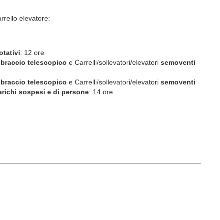
rrello elevatore:
otativi
: 12 ore
braccio telescopico
e Carrelli/sollevatori/elevatori
semoventi
braccio telescopico
e Carrelli/sollevatori/elevatori
semoventi
arichi sospesi
e di persone
: 14 ore