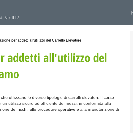
A SICURA
zione per addetti all'utilizzo del Carrello Elevatore
addetti all'utilizzo del
gamo
he utilizzano le diverse tipologie di carrelli elevatori. Il corso
un utilizzo sicuro ed efficiente dei mezzi, in conformità alla
zione dei rischi, alle procedure operative e alla manutenzione di